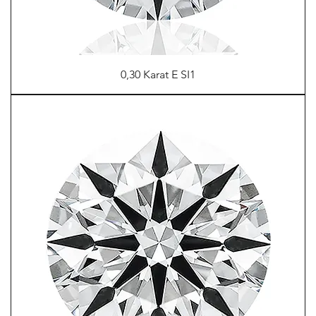
0,30 Karat E SI1