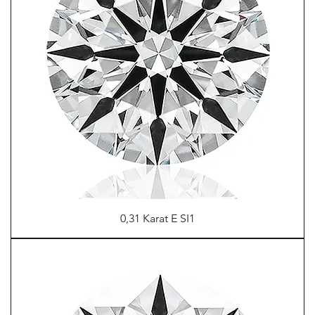
0,31 Karat E SI1