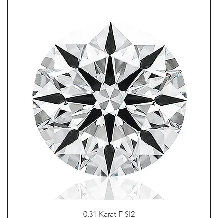
0,31 Karat F SI2