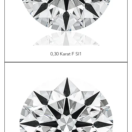
0,30 Karat F SI1