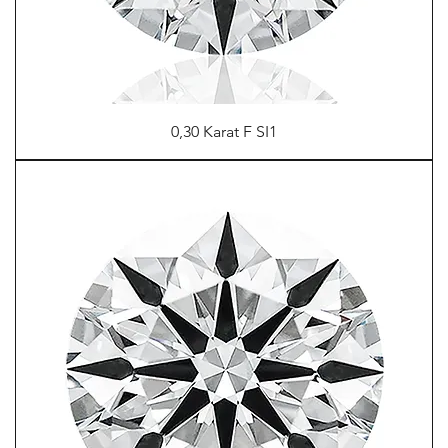
0,30 Karat F SI1