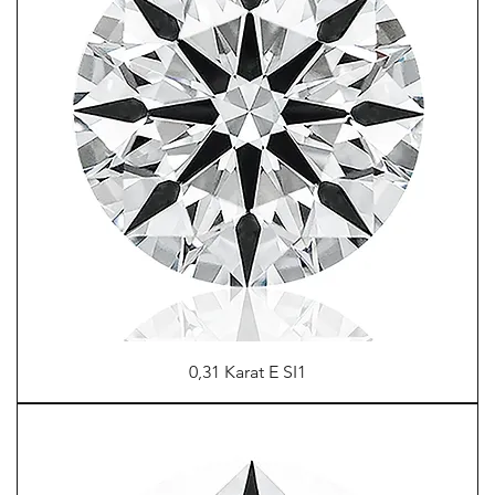
0,31 Karat E SI1