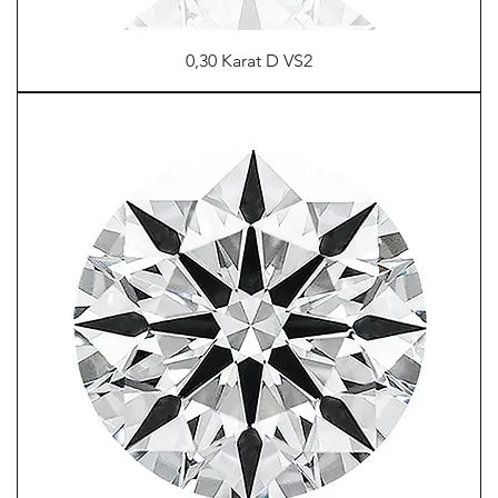
0,30 Karat D VS2