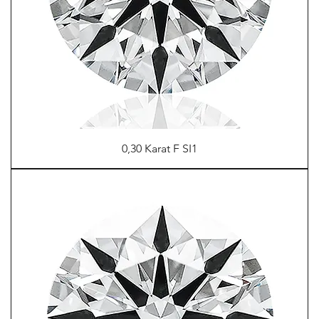
0,30 Karat F SI1