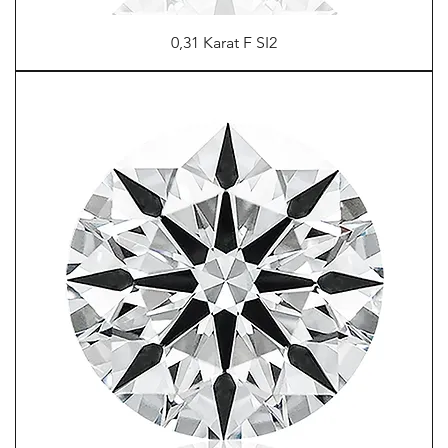
0,31 Karat F SI2