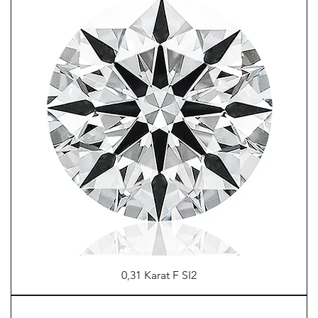
0,31 Karat F SI2