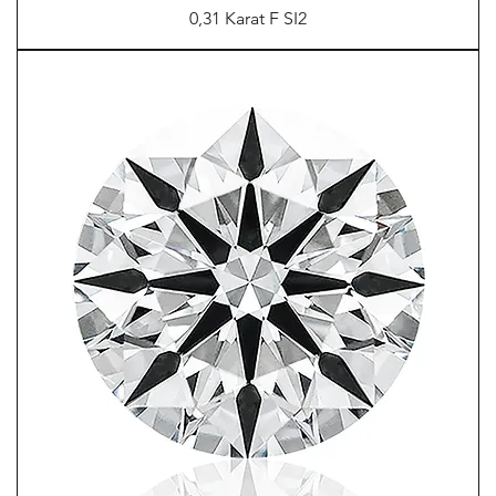
0,31 Karat F SI2