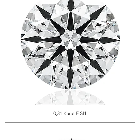
0,31 Karat E SI1