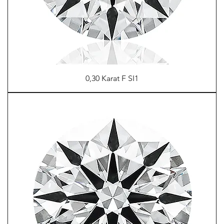
0,30 Karat F SI1